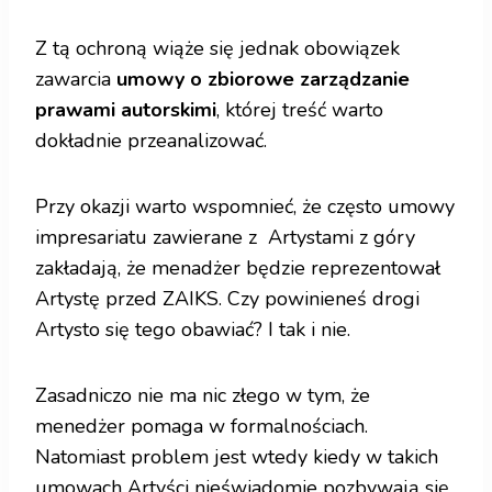
Z tą ochroną wiąże się jednak obowiązek
zawarcia
umowy o zbiorowe zarządzanie
prawami autorskimi
, której treść warto
dokładnie przeanalizować.
Przy okazji warto wspomnieć, że często umowy
impresariatu zawierane z Artystami z góry
zakładają, że menadżer będzie reprezentował
Artystę przed ZAIKS. Czy powinieneś drogi
Artysto się tego obawiać? I tak i nie.
Zasadniczo nie ma nic złego w tym, że
menedżer pomaga w formalnościach.
Natomiast problem jest wtedy kiedy w takich
umowach Artyści nieświadomie pozbywają się