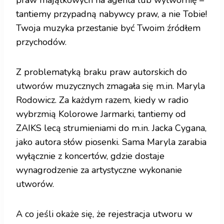
praw majątkowych na agenta lub wytwórnię –
tantiemy przypadną nabywcy praw, a nie Tobie!
Twoja muzyka przestanie być Twoim źródłem
przychodów.
Z problematyką braku praw autorskich do
utworów muzycznych zmagała się m.in. Maryla
Rodowicz. Za każdym razem, kiedy w radio
wybrzmią Kolorowe Jarmarki, tantiemy od
ZAIKS lecą strumieniami do m.in. Jacka Cygana,
jako autora słów piosenki. Sama Maryla zarabia
wyłącznie z koncertów, gdzie dostaje
wynagrodzenie za artystyczne wykonanie
utworów.
A co jeśli okaże się, że rejestracja utworu w