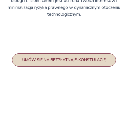
usługi IT. Moim celem jest ochrona Twoich interesów i
minimalizacja ryzyka prawnego w dynamicznym otoczeniu
technologicznym.
UMÓW SIĘ NA BEZPŁATNĄ E-KONSTULACJĘ