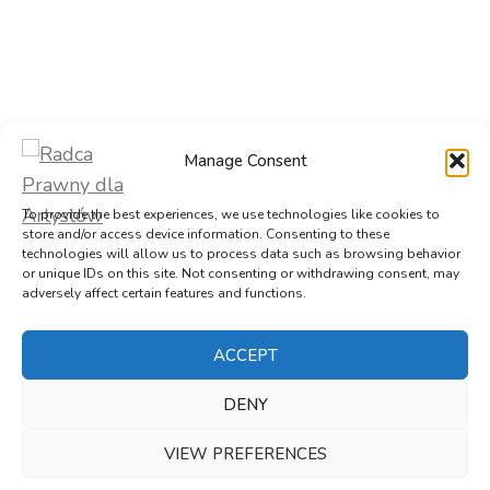
Manage Consent
To provide the best experiences, we use technologies like cookies to
store and/or access device information. Consenting to these
technologies will allow us to process data such as browsing behavior
or unique IDs on this site. Not consenting or withdrawing consent, may
adversely affect certain features and functions.
ACCEPT
DENY
VIEW PREFERENCES